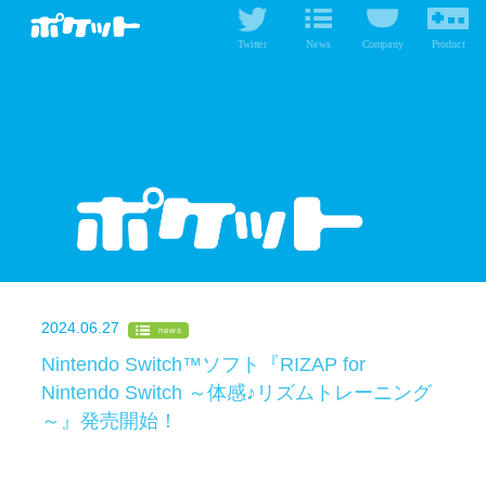
Twitter
News
Company
Product
2024.06.27
news
Nintendo Switch™ソフト『RIZAP for
Nintendo Switch ～体感♪リズムトレーニング
～』発売開始！